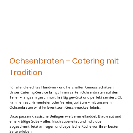
Ochsenbraten – Catering mit
Tradition
Für alle, die echtes Handwerk und herzhaften Genuss schätzen:
Unser Catering-Service bringt Ihnen zarten Ochsenbraten auf den
Teller – langsam geschmort, kräftig gewürzt und perfekt serviert. Ob
Familienfest, Firmenfeier oder Vereinsjubiläum – mit unserem
Ochsenbraten wird Ihr Event zum Geschmackserlebnis.
Dazu passen klassische Beilagen wie Semmelknödel, Blaukraut und
eine kräftige Soße – alles frisch zubereitet und individuell
abgestimmt. Jetzt anfragen und bayerische Küche von ihrer besten
Seite erleben!