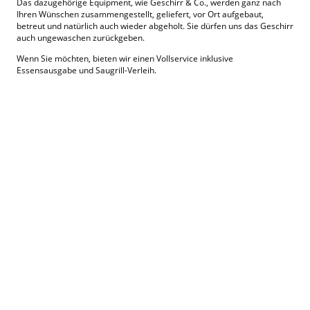
Das dazugehörige
Equipment
, wie Geschirr & Co., werden ganz nach
Ihren Wünschen zusammengestellt, geliefert, vor Ort aufgebaut,
betreut und natürlich auch wieder abgeholt. Sie dürfen uns das Geschirr
auch ungewaschen zurückgeben.
Wenn Sie möchten, bieten wir einen
Vollservice inklusive
Essensausgabe
und Saugrill-Verleih.